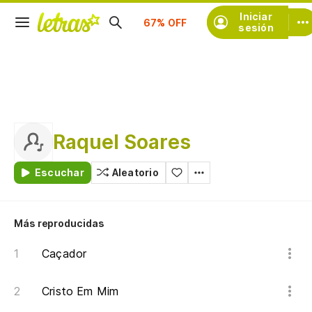
Suscríbete
Iniciar
sesión
Raquel Soares
Escuchar
Aleatorio
Más reproducidas
Caçador
Cristo Em Mim