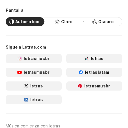
Pantalla
Automático
Claro
Oscuro
Sigue a Letras.com
letrasmusbr
letras
letrasmusbr
letraslatam
letras
letrasmusbr
letras
Música comienza con letras