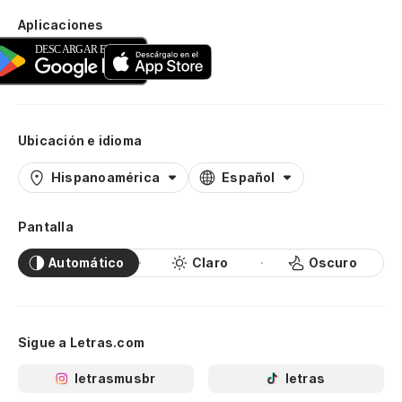
Aplicaciones
Ubicación e idioma
Hispanoamérica
Español
Pantalla
Automático
Claro
Oscuro
Sigue a Letras.com
letrasmusbr
letras