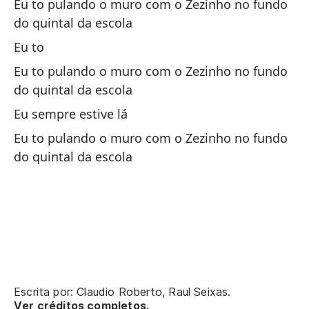
Eu to pulando o muro com o Zezinho no fundo
No
do quintal da escola
Pe
Eu to
Ma
Eu to pulando o muro com o Zezinho no fundo
do quintal da escola
Mi
Eu sempre estive lá
En
Eu to pulando o muro com o Zezinho no fundo
do quintal da escola
Es
es
Vo
Y 
lo
E 
Escrita por: Claudio Roberto, Raul Seixas.
fa
Ver créditos completos.