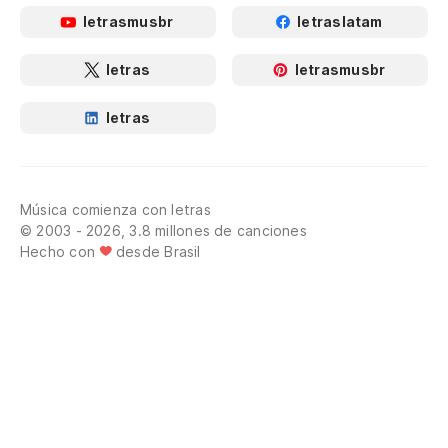
letrasmusbr
letraslatam
letras
letrasmusbr
letras
Música comienza con letras
© 2003 - 2026, 3.8 millones de canciones
Hecho con
desde Brasil