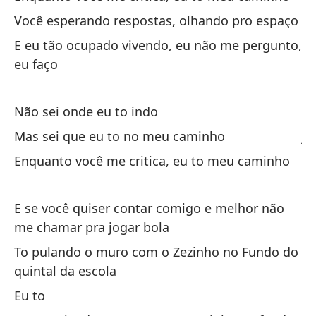
Você esperando respostas, olhando pro espaço
E eu tão ocupado vivendo, eu não me pergunto,
eu faço
De
cl
Não sei onde eu to indo
De
Mas sei que eu to no meu caminho
ju
Enquanto você me critica, eu to meu caminho
¡G
E se você quiser contar comigo e melhor não
Sa
me chamar pra jogar bola
de
To pulando o muro com o Zezinho no Fundo do
Eu
quintal da escola
da
Eu to