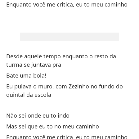
So
Enquanto você me critica, eu to meu caminho
mi
Só
in
Yo
Desde aquele tempo enquanto o resto da
turma se juntava pra
No
Bate uma bola!
Pe
Eu pulava o muro, com Zezinho no fundo do
quintal da escola
Ma
Mi
Não sei onde eu to indo
En
Mas sei que eu to no meu caminho
Enquanto você me critica, eu to meu caminho