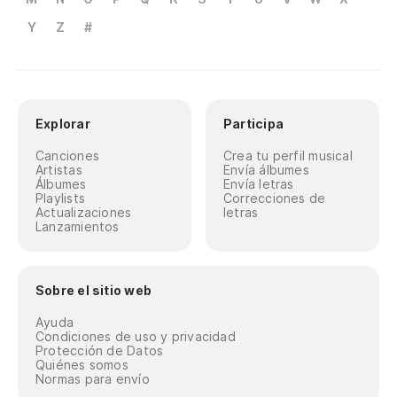
Y
Z
#
Explorar
Participa
Canciones
Crea tu perfil musical
Artistas
Envía álbumes
Álbumes
Envía letras
Playlists
Correcciones de
Actualizaciones
letras
Lanzamientos
Sobre el sitio web
Ayuda
Condiciones de uso y privacidad
Protección de Datos
Quiénes somos
Normas para envío