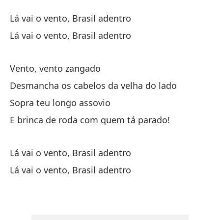
Ca
Lá vai o vento, Brasil adentro
C
Lá vai o vento, Brasil adentro
Ah
Vento, vento zangado
Lá
Desmancha os cabelos da velha do lado
Ah
Sopra teu longo assovio
Lá
E brinca de roda com quem tá parado!
Vi
Lá vai o vento, Brasil adentro
Lá vai o vento, Brasil adentro
Co
De