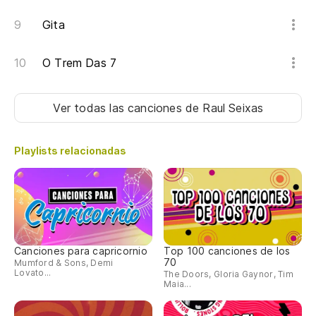
Gita
O Trem Das 7
Ver todas las canciones
de Raul Seixas
Playlists relacionadas
Canciones para capricornio
Top 100 canciones de los
70
Mumford & Sons, Demi
Lovato...
The Doors, Gloria Gaynor, Tim
Maia...