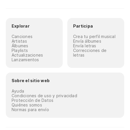
Explorar
Participa
Canciones
Crea tu perfil musical
Artistas
Envía álbumes
Álbumes
Envía letras
Playlists
Correcciones de
Actualizaciones
letras
Lanzamientos
Sobre el sitio web
Ayuda
Condiciones de uso y privacidad
Protección de Datos
Quiénes somos
Normas para envío