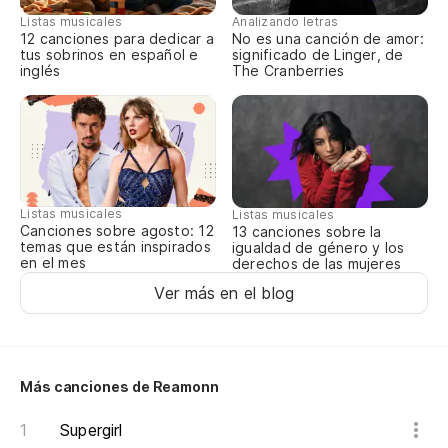
Listas musicales
Analizando letras
'C
12 canciones para dedicar a
No es una canción de amor:
le
tus sobrinos en español e
significado de Linger, de
inglés
The Cranberries
Pi
Ve
Yo
Listas musicales
Listas musicales
Si
Canciones sobre agosto: 12
13 canciones sobre la
temas que están inspirados
igualdad de género y los
en el mes
I 
derechos de las mujeres
Ver más en el blog
Ca
Ch
Más canciones de Reamonn
No
Supergirl
Al