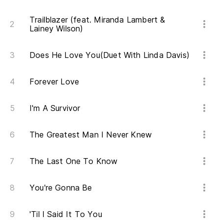
Trailblazer (feat. Miranda Lambert &
Lainey Wilson)
Does He Love You(Duet With Linda Davis)
Forever Love
I'm A Survivor
The Greatest Man I Never Knew
The Last One To Know
You're Gonna Be
'Til I Said It To You