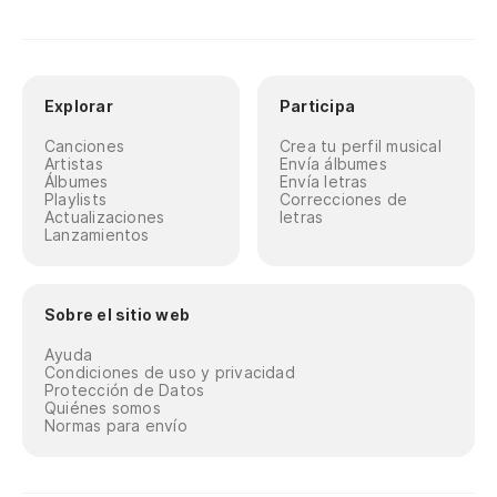
Explorar
Participa
Canciones
Crea tu perfil musical
Artistas
Envía álbumes
Álbumes
Envía letras
Playlists
Correcciones de
Actualizaciones
letras
Lanzamientos
Sobre el sitio web
Ayuda
Condiciones de uso y privacidad
Protección de Datos
Quiénes somos
Normas para envío