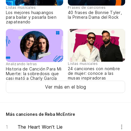
Listas musicales
Frases de canciones
Los mejores huapangos
40 frases de Bonnie Tyler,
para bailar y pasarla bien
la Primera Dama del Rock
zapateando
Listas musicales
Analizando letras
24 canciones con nombre
Historia de Canción Para Mi
de mujer: conoce a las
Muerte: la sobredosis que
musas inspiradoras
casi mató a Charly García
Ver más en el blog
Más canciones de Reba McEntire
The Heart Won't Lie