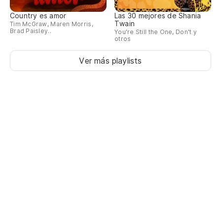
Country es amor
Las 30 mejores de Shania
Twain
Tim McGraw, Maren Morris,
Brad Paisley..
You're Still the One, Don't y
otros
Ver más playlists