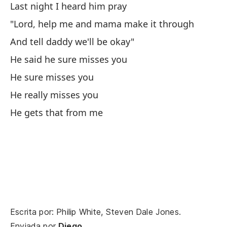
Last night I heard him pray
An
"Lord, help me and mama make it through
And tell daddy we'll be okay"
He said he sure misses you
He sure misses you
He really misses you
He gets that from me
Escrita por: Philip White, Steven Dale Jones.
Enviada por
Diego
.