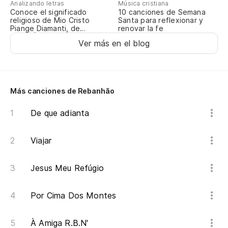
Analizando letras
Música cristiana
Conoce el significado
10 canciones de Semana
religioso de Mio Cristo
Santa para reflexionar y
Piange Diamanti, de
renovar la fe
ROSALÍA
Ver más en el blog
Más canciones de Rebanhão
De que adianta
Viajar
Jesus Meu Refúgio
Por Cima Dos Montes
À Amiga R.B.N'