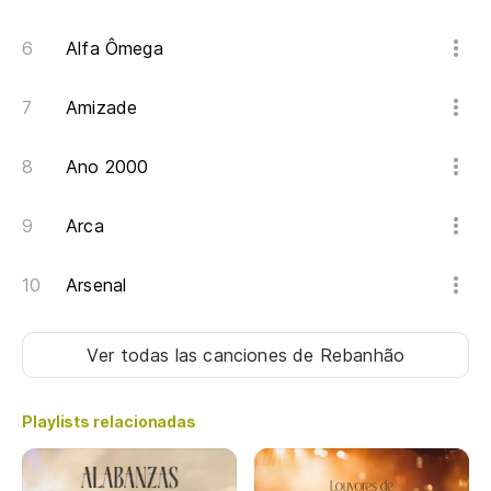
Alfa Ômega
Amizade
Ano 2000
Arca
Arsenal
Ver todas las canciones
de Rebanhão
Playlists relacionadas