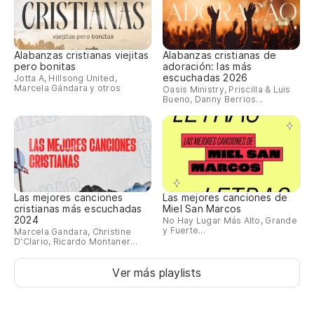
Alabanzas cristianas viejitas
Alabanzas cristianas de
pero bonitas
adoración: las más
escuchadas 2026
Jotta A, Hillsong United,
Marcela Gándara y otros
Oasis Ministry, Priscilla & Luis
Bueno, Danny Berrios...
Las mejores canciones
Las mejores canciones de
cristianas más escuchadas
Miel San Marcos
2024
No Hay Lugar Más Alto, Grande
y Fuerte...
Marcela Gandara, Christine
D'Clario, Ricardo Montaner...
Ver más playlists