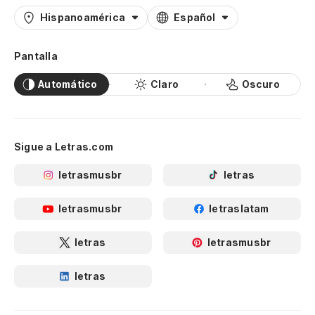
Hispanoamérica
Español
Pantalla
Automático
Claro
Oscuro
Sigue a Letras.com
letrasmusbr
letras
letrasmusbr
letraslatam
letras
letrasmusbr
letras