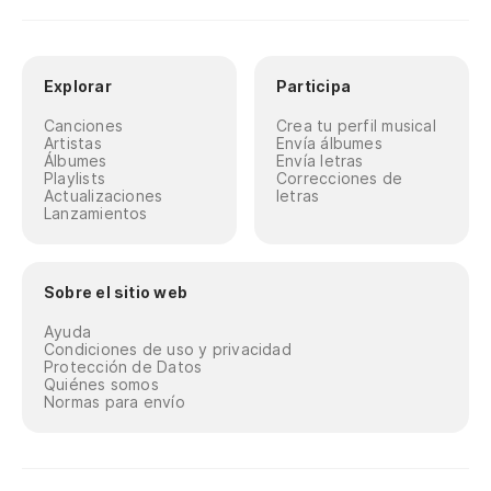
Explorar
Participa
Canciones
Crea tu perfil musical
Artistas
Envía álbumes
Álbumes
Envía letras
Playlists
Correcciones de
Actualizaciones
letras
Lanzamientos
Sobre el sitio web
Ayuda
Condiciones de uso y privacidad
Protección de Datos
Quiénes somos
Normas para envío