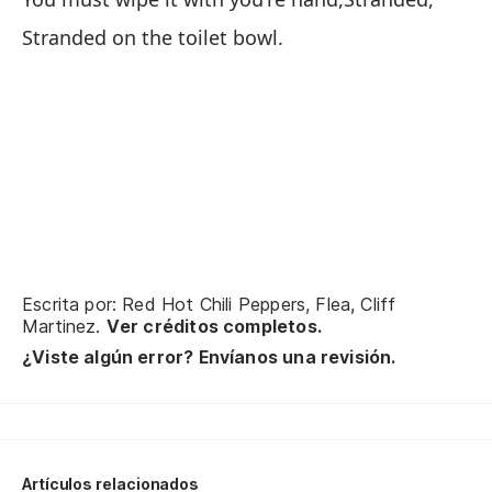
De
Stranded on the toilet bowl.
Va
Va
Escrita por: Red Hot Chili Peppers, Flea, Cliff
Martinez.
Ver créditos completos.
¿Viste algún error? Envíanos una revisión.
Artículos relacionados