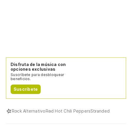
Disfruta de la música con
opciones exclusivas
Suscríbete para desbloquear
beneficios.
Suscríbete
Rock Alternativo
Red Hot Chili Peppers
Stranded