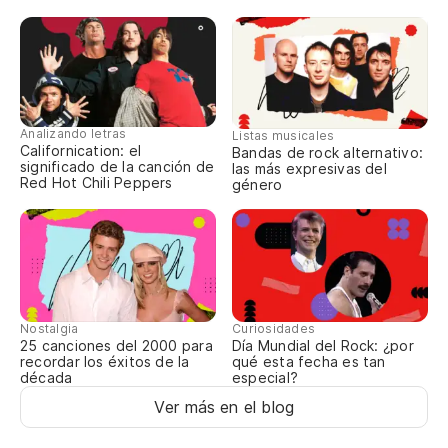
Analizando letras
Listas musicales
Californication: el
Bandas de rock alternativo:
significado de la canción de
las más expresivas del
Red Hot Chili Peppers
género
Nostalgia
Curiosidades
25 canciones del 2000 para
Día Mundial del Rock: ¿por
recordar los éxitos de la
qué esta fecha es tan
década
especial?
Ver más en el blog