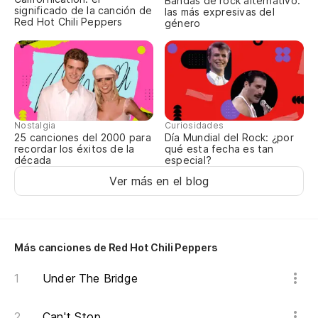
Bandas de rock alternativo:
significado de la canción de
las más expresivas del
Red Hot Chili Peppers
género
Nostalgia
Curiosidades
25 canciones del 2000 para
Día Mundial del Rock: ¿por
recordar los éxitos de la
qué esta fecha es tan
década
especial?
Ver más en el blog
Más canciones de Red Hot Chili Peppers
Under The Bridge
Can't Stop