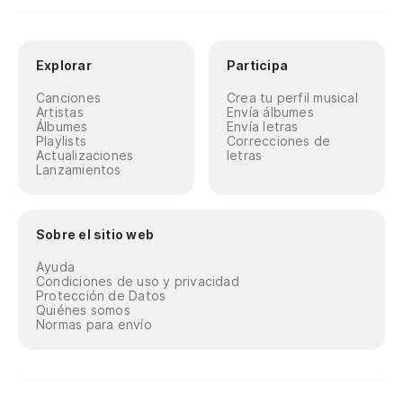
Explorar
Participa
Canciones
Crea tu perfil musical
Artistas
Envía álbumes
Álbumes
Envía letras
Playlists
Correcciones de
Actualizaciones
letras
Lanzamientos
Sobre el sitio web
Ayuda
Condiciones de uso y privacidad
Protección de Datos
Quiénes somos
Normas para envío