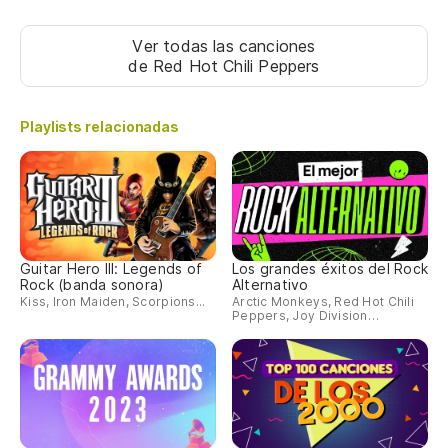
Ver todas las canciones
de Red Hot Chili Peppers
Playlists relacionadas
Guitar Hero III: Legends of
Los grandes éxitos del Rock
Rock (banda sonora)
Alternativo
Kiss, Iron Maiden, Scorpions...
Arctic Monkeys, Red Hot Chili
Peppers, Joy Division…