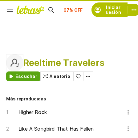
Suscríbete
Iniciar
sesión
Reeltime Travelers
Escuchar
Aleatorio
Más reproducidas
Higher Rock
Like A Songbird That Has Fallen