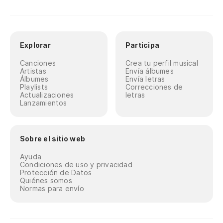
Explorar
Participa
Canciones
Crea tu perfil musical
Artistas
Envía álbumes
Álbumes
Envía letras
Playlists
Correcciones de
Actualizaciones
letras
Lanzamientos
Sobre el sitio web
Ayuda
Condiciones de uso y privacidad
Protección de Datos
Quiénes somos
Normas para envío