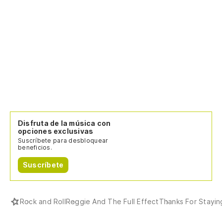
Disfruta de la música con
opciones exclusivas
Suscríbete para desbloquear
beneficios.
Suscríbete
Rock and Roll
Reggie And The Full Effect
Thanks For Stayin