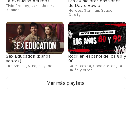
La evolución del rock
Las 30 mejores canciones
de David Bowie
Elvis Presley, Janis Joplin,
Beatles...
Heroes, Starman, Space
Oddity...
Sex Education (banda
Rock en español de los 80 y
sonora)
90
The Smiths, A-ha, Billy Idol...
Café Tacvba, Soda Stereo, La
Unión y otros
Ver más playlists