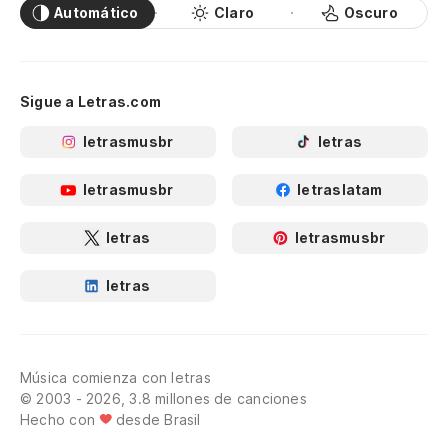
Automático
Claro
Oscuro
Sigue a Letras.com
letrasmusbr
letras
letrasmusbr
letraslatam
letras
letrasmusbr
letras
Música comienza con letras
© 2003 - 2026, 3.8 millones de canciones
Hecho con
desde Brasil