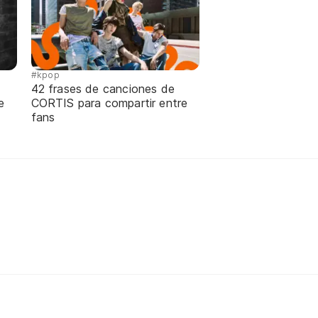
#kpop
42 frases de canciones de
e
CORTIS para compartir entre
fans