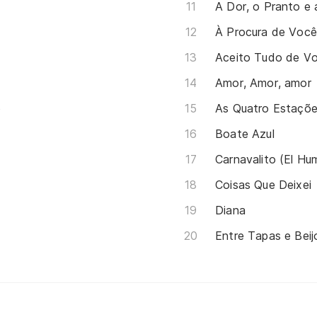
A Dor, o Pranto e 
À Procura de Voc
Aceito Tudo de Vo
Amor, Amor, amor
o
As Quatro Estaçõ
Boate Azul
Carnavalito (El H
Coisas Que Deixei
Diana
Entre Tapas e Beij