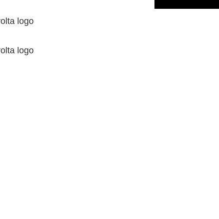
volta logo
volta logo