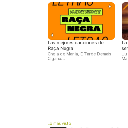
Las mejores canciones de
La 
Raça Negra
se
Cheia de Mania, É Tarde Demais,
Liu
Cigana...
Mat
Lo más visto