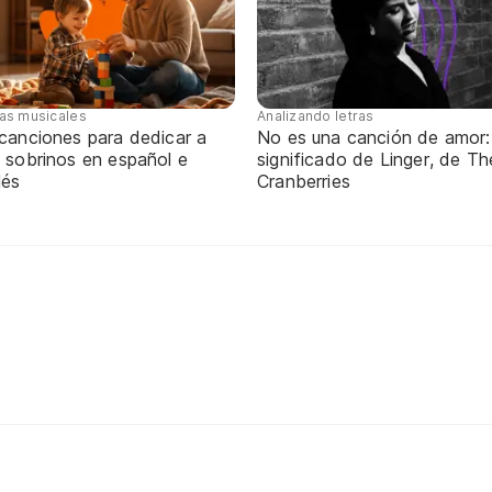
tas musicales
Analizando letras
 canciones para dedicar a
No es una canción de amor:
 sobrinos en español e
significado de Linger, de Th
lés
Cranberries