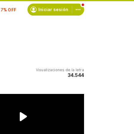
scríbete
Iniciar sesión
Visualizaciones de la letra
34.544