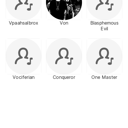
Vpaahsalbrox
Von
Blasphemous
Evil
Vociferian
Conqueror
One Master