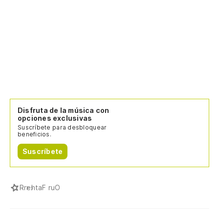
Disfruta de la música con
opciones exclusivas
Suscríbete para desbloquear
beneficios.
Suscríbete
R
rehtaF ruO