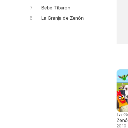
Bebé Tiburón
La Granja de Zenón
La G
Zenón
2010 