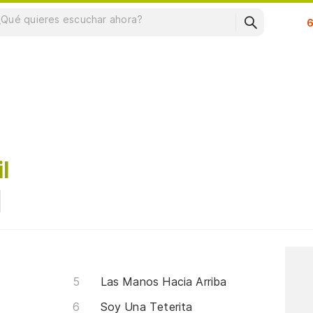
Su
il
Las Manos Hacia Arriba
Soy Una Teterita