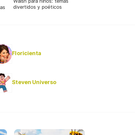
Walsh para niños: temas
divertidos y poéticos
gas
Floricienta
Steven Universo