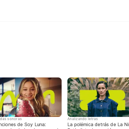
das sonoras
Analizando letras
nciones de Soy Luna:
La polémica detrás de La N