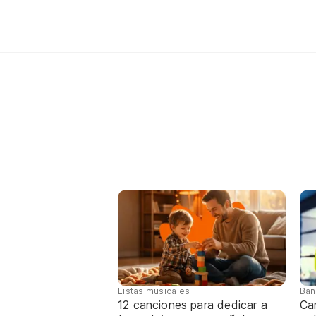
Listas musicales
Ban
12 canciones para dedicar a
Ca