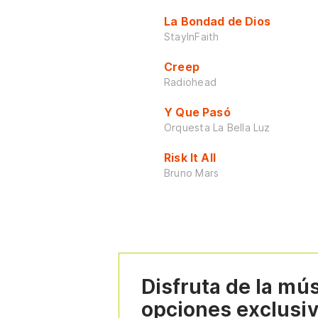
La Bondad de Dios
StayInFaith
Creep
Radiohead
Y Que Pasó
Orquesta La Bella Luz
Risk It All
Bruno Mars
Disfruta de la mú
opciones exclusi