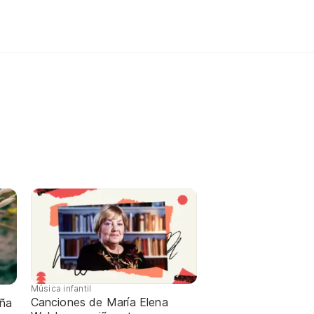
Música infantil
Canciones de María Elena
iña