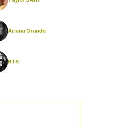
Ariana Grande
BTS