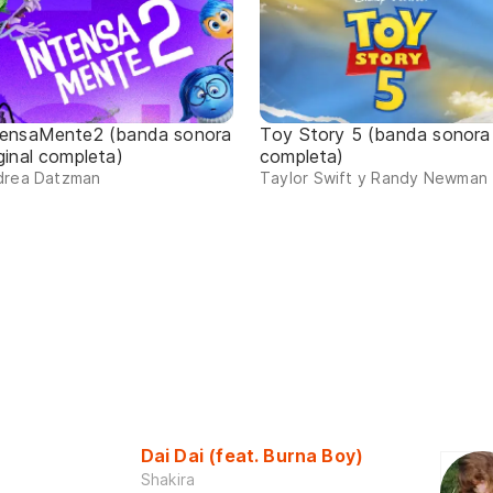
tensaMente2 (banda sonora
Toy Story 5 (banda sonora
ginal completa)
completa)
drea Datzman
Taylor Swift y Randy Newman
Dai Dai (feat. Burna Boy)
Shakira