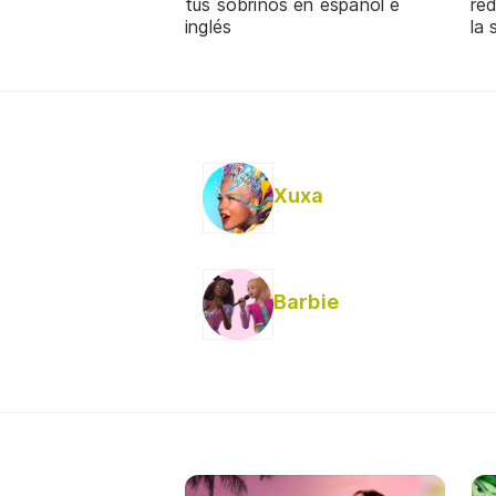
tus sobrinos en español e
re
inglés
la 
Xuxa
Barbie