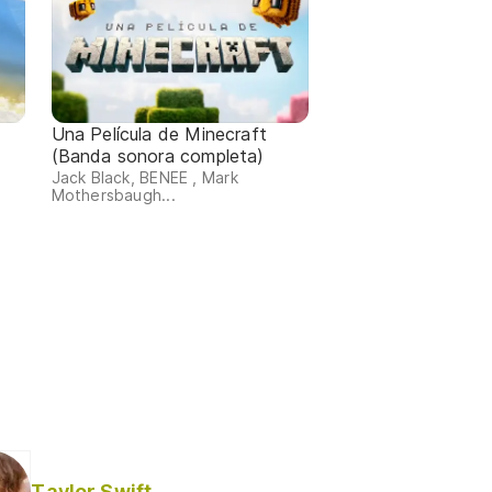
Una Película de Minecraft
(Banda sonora completa)
Jack Black, BENEE , Mark
Mothersbaugh...
Taylor Swift