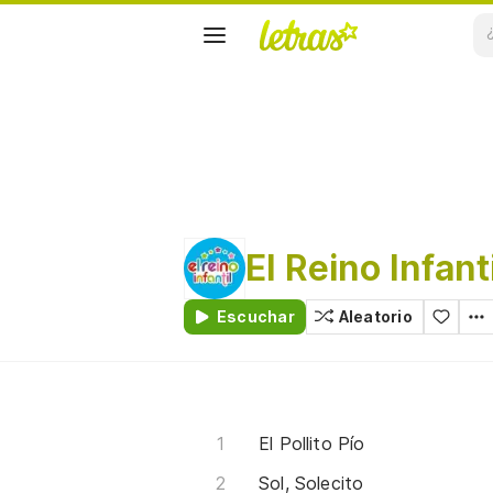
El Reino Infant
Escuchar
Aleatorio
El Pollito Pío
Sol, Solecito