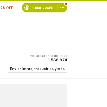
scríbete
Iniciar sesión
visualizaciones de letras
1.588.874
Enviar letras, traducirlas y más