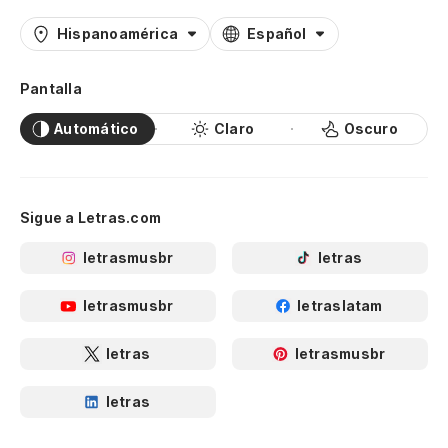
Hispanoamérica
Español
Pantalla
Automático
Claro
Oscuro
Sigue a Letras.com
letrasmusbr
letras
letrasmusbr
letraslatam
letras
letrasmusbr
letras