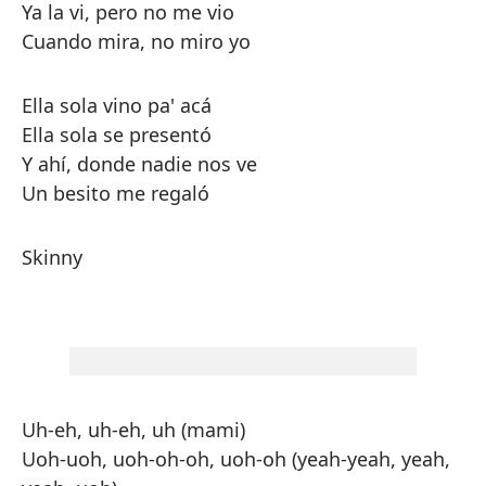
Ya la vi, pero no me vio
Cuando mira, no miro yo
Ella sola vino pa' acá
Ella sola se presentó
Y ahí, donde nadie nos ve
Un besito me regaló
Skinny
Uh-eh, uh-eh, uh (mami)
Uoh-uoh, uoh-oh-oh, uoh-oh (yeah-yeah, yeah,