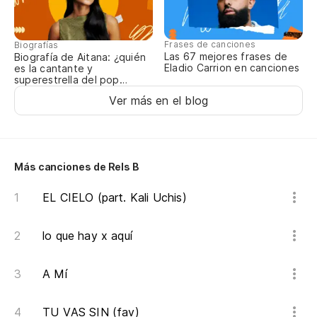
Frases de canciones
Biografías
Las 67 mejores frases de
Biografía de Aitana: ¿quién
Eladio Carrion en canciones
es la cantante y
superestrella del pop
español?
Ver más en el blog
Más canciones de Rels B
EL CIELO (part. Kali Uchis)
lo que hay x aquí
A Mí
TU VAS SIN (fav)