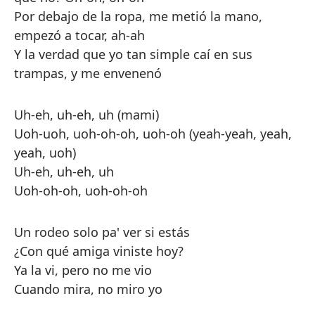
Por debajo de la ropa, me metió la mano,
empezó a tocar, ah-ah
Y la verdad que yo tan simple caí en sus
trampas, y me envenenó
Uh-eh, uh-eh, uh (mami)
Uoh-uoh, uoh-oh-oh, uoh-oh (yeah-yeah, yeah,
yeah, uoh)
Uh-eh, uh-eh, uh
Uoh-oh-oh, uoh-oh-oh
Un rodeo solo pa' ver si estás
¿Con qué amiga viniste hoy?
Ya la vi, pero no me vio
Cuando mira, no miro yo