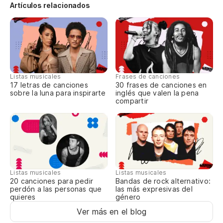
Te
Artículos relacionados
na
I'
Co
Co
Listas musicales
Frases de canciones
17 letras de canciones
30 frases de canciones en
sobre la luna para inspirarte
inglés que valen la pena
Te
compartir
na
I'
So
Listas musicales
Listas musicales
We
Bandas de rock alternativo:
20 canciones para pedir
las más expresivas del
perdón a las personas que
género
quieres
He
Ver más en el blog
d