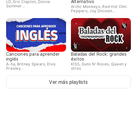
Alternativo
U2, Eric Clapton, Donna
Summer...
Arctic Monkeys, Red Hot Chili
Peppers, Joy Division…
Canciones para aprender
Baladas del Rock: grandes
inglés
éxitos
A-ha, Britney Spears, Elvis
KISS, Guns N' Roses, Queen y
Presley...
otros
Ver más playlists