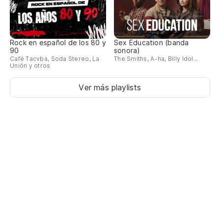
Rock en español de los 80 y
Sex Education (banda
90
sonora)
Café Tacvba, Soda Stereo, La
The Smiths, A-ha, Billy Idol...
Unión y otros
Ver más playlists