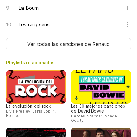
La Boum
Les cinq sens
Ver todas las canciones
de Renaud
Playlists relacionadas
La evolución del rock
Las 30 mejores canciones
de David Bowie
Elvis Presley, Janis Joplin,
Beatles...
Heroes, Starman, Space
Oddity...