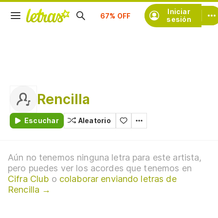
Suscríbete
Iniciar
sesión
Rencilla
Escuchar
Aleatorio
Aún no tenemos ninguna letra para este artista,
pero puedes ver los acordes que tenemos en
Cifra Club
o
colaborar enviando letras de
Rencilla →