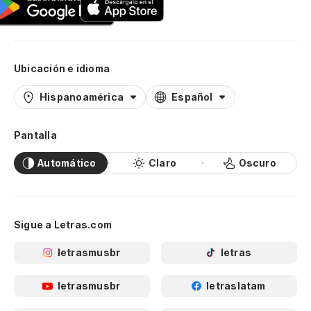
Ubicación e idioma
Hispanoamérica
Español
Pantalla
Automático
Claro
Oscuro
Sigue a Letras.com
letrasmusbr
letras
letrasmusbr
letraslatam