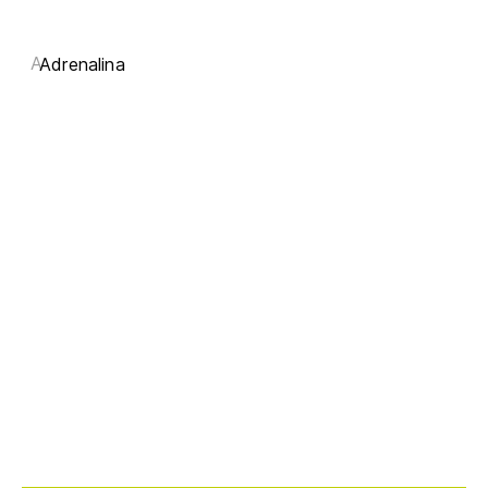
A
Adrenalina