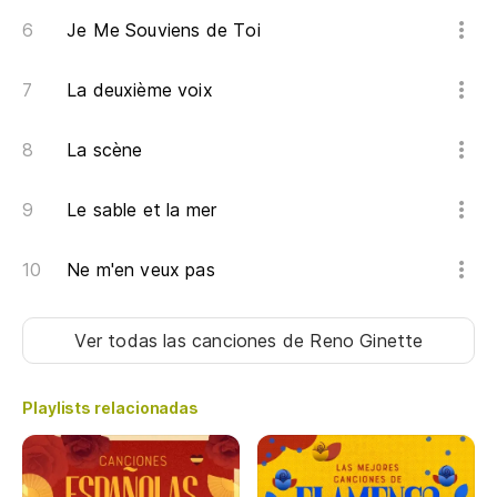
Je Me Souviens de Toi
La deuxième voix
La scène
Le sable et la mer
Ne m'en veux pas
Ver todas las canciones
de Reno Ginette
Playlists relacionadas