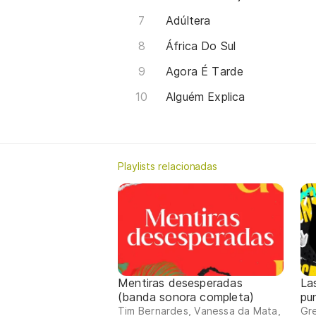
Adúltera
África Do Sul
Agora É Tarde
Alguém Explica
Playlists relacionadas
Mentiras desesperadas
La
(banda sonora completa)
pu
Tim Bernardes, Vanessa da Mata,
Gre