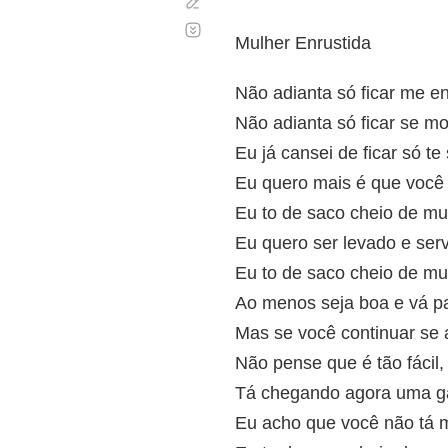
Corregir
Desplazamiento
automático
Mulher Enrustida
Não adianta só ficar me e
Não adianta só ficar se m
Eu já cansei de ficar só t
Eu quero mais é que você
Eu to de saco cheio de mu
Eu quero ser levado e ser
Eu to de saco cheio de mu
Ao menos seja boa e vá p
Mas se você continuar se
Não pense que é tão fácil,
Tá chegando agora uma ga
Eu acho que você não tá 