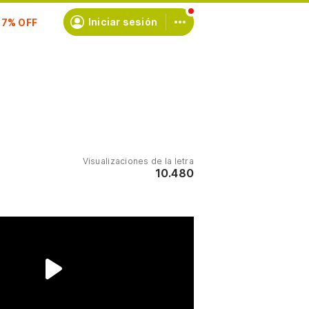
scríbete
Iniciar sesión
Visualizaciones de la letra
10.480