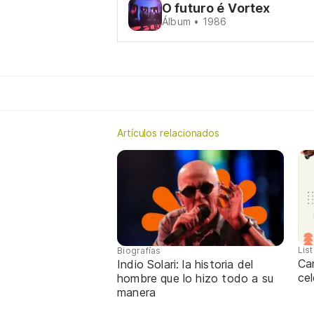
O futuro é Vortex
Álbum • 1986
Artículos relacionados
Lis
Biografías
Ca
Indio Solari: la historia del
cel
hombre que lo hizo todo a su
manera