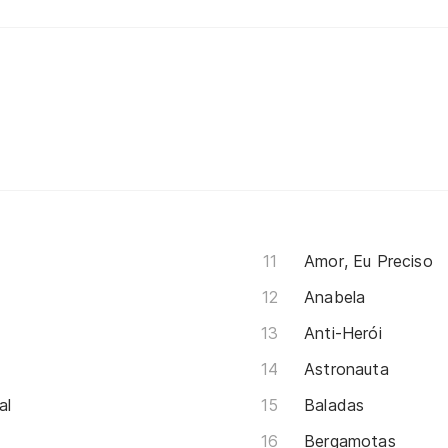
Amor, Eu Preciso
Anabela
Anti-Herói
Astronauta
al
Baladas
Bergamotas