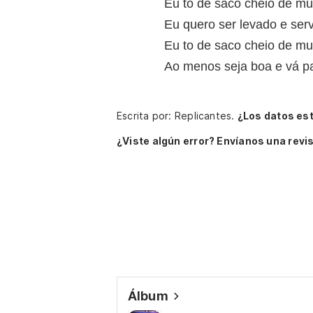
Eu to de saco cheio de mu
Eu quero ser levado e ser
Eu to de saco cheio de mu
Ao menos seja boa e vá p
Escrita por: Replicantes.
¿Los datos es
¿Viste algún error? Envíanos una revis
Álbum