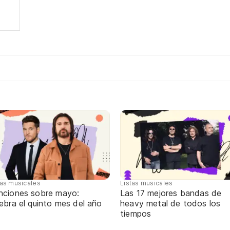
tas musicales
Listas musicales
nciones sobre mayo:
Las 17 mejores bandas de
ebra el quinto mes del año
heavy metal de todos los
tiempos