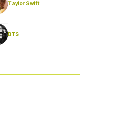
Taylor Swift
BTS