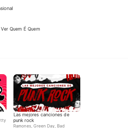
sional
 Ver Quem É Quem
Las mejores canciones de
punk rock
itty
Ramones, Green Day, Bad