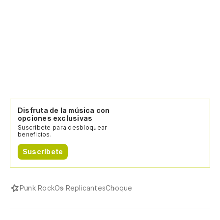
Disfruta de la música con
opciones exclusivas
Suscríbete para desbloquear
beneficios.
Suscríbete
Punk Rock
Os Replicantes
Choque