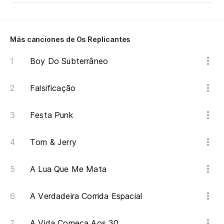
Más canciones de Os Replicantes
Boy Do Subterrâneo
Falsificação
Festa Punk
Tom & Jerry
A Lua Que Me Mata
A Verdadeira Corrida Espacial
A Vida Começa Aos 30