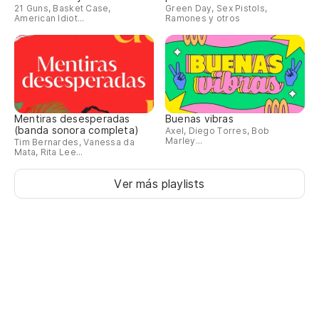
21 Guns, Basket Case,
Green Day, Sex Pistols,
American Idiot...
Ramones y otros
Mentiras desesperadas
Buenas vibras
(banda sonora completa)
Axel, Diego Torres, Bob
Marley...
Tim Bernardes, Vanessa da
Mata, Rita Lee...
Ver más playlists