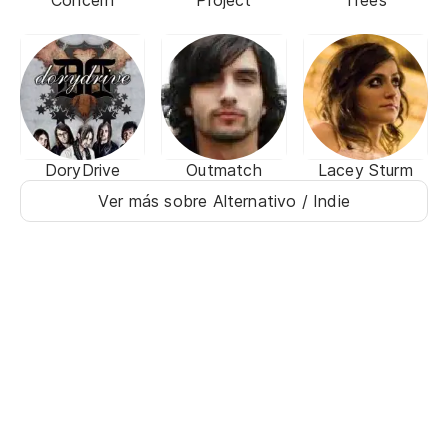
Concern
Project
Trees
DoryDrive
Outmatch
Lacey Sturm
Ver más sobre Alternativo / Indie