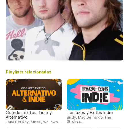
Playlists relacionadas
Grandes éxitos: Indie y
Temazos y Éxitos Indie
Alternativo
Birdy, Mac Demarco, The
Strokes...
Lana Del Rey, Mitski, Wallows...