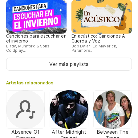
Canciones para escuchar en
En acústico: Canciones A
el invierno
Cuerda y Voz
Birdy, Mumford & Sons,
Bob Dylan, Ed Maverick,
Coldplay...
Paramore...
Ver más playlists
Artistas relacionados
Absence Of
After Midnight
Between The