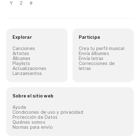
Y
Z
#
Explorar
Participa
Canciones
Crea tu perfil musical
Artistas
Envía álbumes
Álbumes
Envía letras
Playlists
Correcciones de
Actualizaciones
letras
Lanzamientos
Sobre el sitio web
Ayuda
Condiciones de uso y privacidad
Protección de Datos
Quiénes somos
Normas para envío