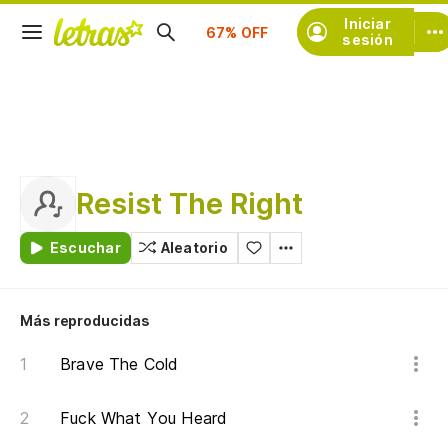
Suscríbete
Iniciar
sesión
Resist The Right
Escuchar
Aleatorio
Más reproducidas
Brave The Cold
Fuck What You Heard