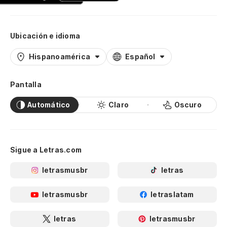
Ubicación e idioma
Hispanoamérica
Español
Pantalla
Automático
Claro
Oscuro
Sigue a Letras.com
letrasmusbr
letras
letrasmusbr
letraslatam
letras
letrasmusbr