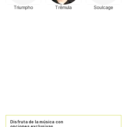
Triumpho
Trêmula
Soulcage
Disfruta de la música con
opciones exclusivas