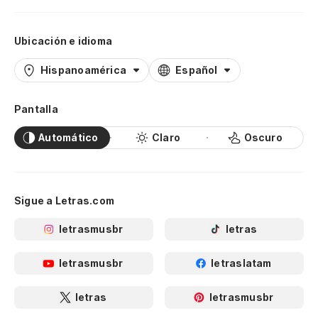
Ubicación e idioma
Hispanoamérica
Español
Pantalla
Automático
Claro
Oscuro
Sigue a Letras.com
letrasmusbr
letras
letrasmusbr
letraslatam
letras
letrasmusbr