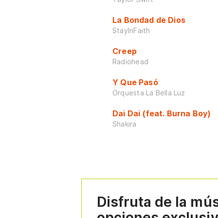
La Bondad de Dios
StayInFaith
Creep
Radiohead
Y Que Pasó
Orquesta La Bella Luz
Dai Dai (feat. Burna Boy)
Shakira
Disfruta de la mú
opciones exclusi