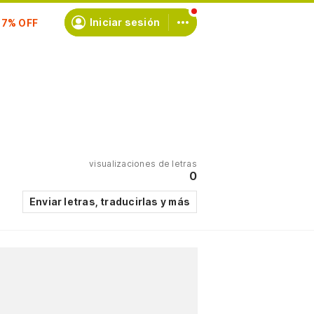
scríbete
Iniciar sesión
visualizaciones de letras
0
Enviar letras, traducirlas y más