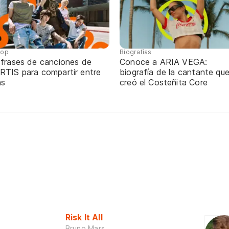
pop
Biografías
 frases de canciones de
Conoce a ARIA VEGA:
RTIS para compartir entre
biografía de la cantante qu
ns
creó el Costeñita Core
Risk It All
Bruno Mars