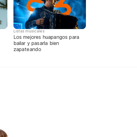
Listas musicales
Los mejores huapangos para
e
bailar y pasarla bien
zapateando