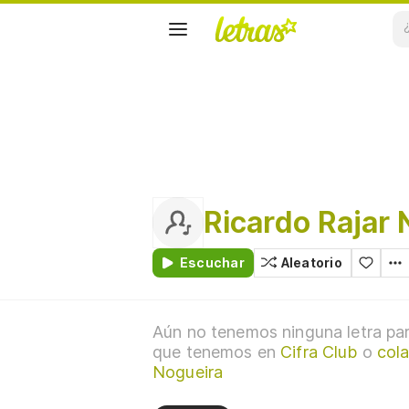
Ricardo Rajar 
Escuchar
Aleatorio
Aún no tenemos ninguna letra par
que tenemos en
Cifra Club
o
cola
Nogueira