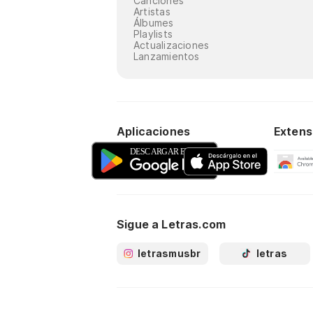
Canciones
Artistas
Álbumes
Playlists
Actualizaciones
Lanzamientos
Aplicaciones
Extens
Sigue a Letras.com
letrasmusbr
letras