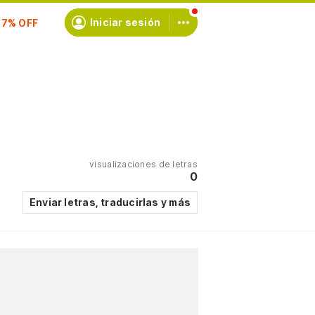
scríbete
Iniciar sesión
visualizaciones de letras
0
Enviar letras, traducirlas y más