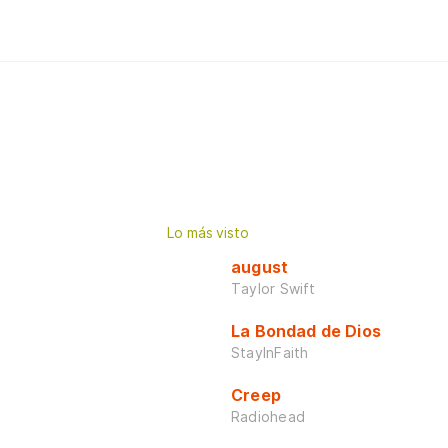
Lo más visto
august
Taylor Swift
La Bondad de Dios
StayInFaith
Creep
Radiohead