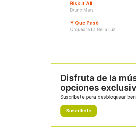
Risk It All
Bruno Mars
Y Que Pasó
Orquesta La Bella Luz
Disfruta de la mú
opciones exclusi
Suscríbete para desbloquear bene
Suscríbete