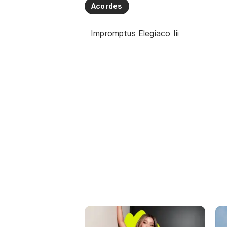
Acordes
Impromptus Elegiaco Iii