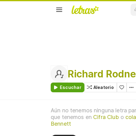
Richard Rodne
Escuchar
Aleatorio
Aún no tenemos ninguna letra par
que tenemos en
Cifra Club
o
col
Bennett