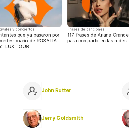
tivales y conciertos
Frases de canciones
ntantes que ya pasaron por
117 frases de Ariana Grande
 confesionario de ROSALÍA
para compartir en las redes
 el LUX TOUR
John Rutter
Jerry Goldsmith