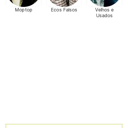
Moptop
Ecos Falsos
Velhos e
Usados