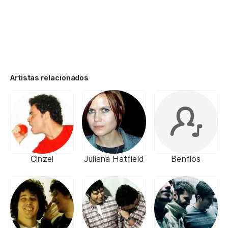
Artistas relacionados
Cinzel
Juliana Hatfield
Benflos