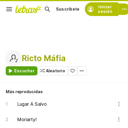
Iniciar
Suscríbete
sesión
Ricto Máfia
Escuchar
Aleatorio
Más reproducidas
Lugar A Salvo
Moriarty!