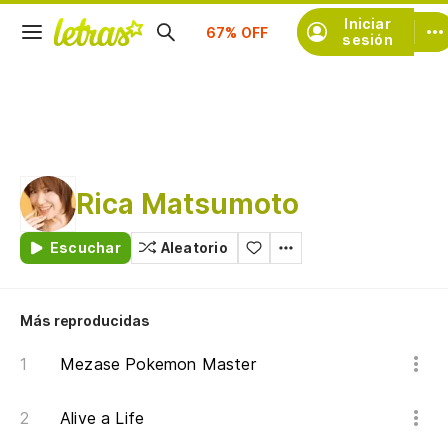
Suscríbete
Iniciar
sesión
Rica Matsumoto
Escuchar
Aleatorio
Más reproducidas
Mezase Pokemon Master
Alive a Life