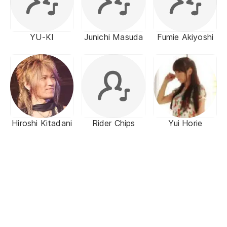
YU-KI
Junichi Masuda
Fumie Akiyoshi
Hiroshi Kitadani
Rider Chips
Yui Horie