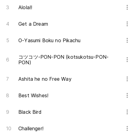
Alola!!
Get a Dream
O-Yasumi Boku no Pikachu
コツコツ-PON-PON (kotsukotsu-PON-
PON)
Ashita he no Free Way
Best Wishes!
Black Bird
Challenger!