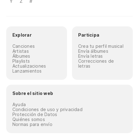
Y
Z
#
Explorar
Participa
Canciones
Crea tu perfil musical
Artistas
Envía álbumes
Álbumes
Envía letras
Playlists
Correcciones de
Actualizaciones
letras
Lanzamientos
Sobre el sitio web
Ayuda
Condiciones de uso y privacidad
Protección de Datos
Quiénes somos
Normas para envío