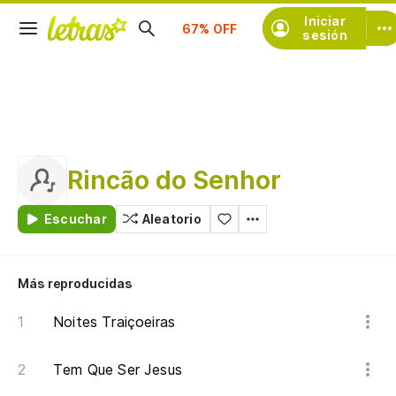
Suscríbete
Iniciar
sesión
Rincão do Senhor
Escuchar
Aleatorio
Más reproducidas
Noites Traiçoeiras
Tem Que Ser Jesus