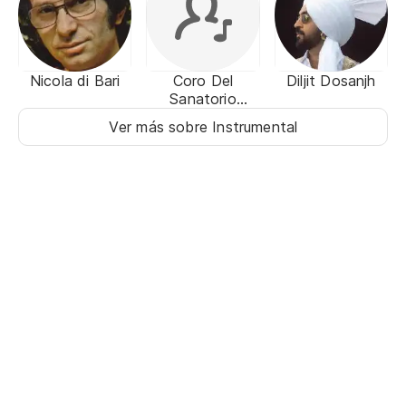
Nicola di Bari
Coro Del
Diljit Dosanjh
Sanatorio
Internacional de
Ver más sobre Instrumental
La Ciudad de
Luque