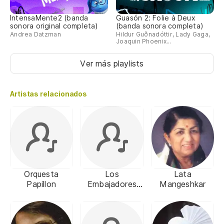
IntensaMente2 (banda
Guasón 2: Folie à Deux
sonora original completa)
(banda sonora completa)
Andrea Datzman
Hildur Guðnadóttir, Lady Gaga,
Joaquin Phoenix...
Ver más playlists
Artistas relacionados
Orquesta
Los
Lata
Papillon
Embajadores
Mangeshkar
Vallenatos