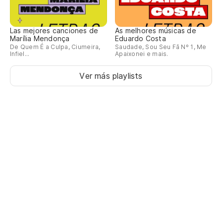
Las mejores canciones de
As melhores músicas de
Marília Mendonça
Eduardo Costa
De Quem É a Culpa, Ciumeira,
Saudade, Sou Seu Fã Nº 1, Me
Infiel...
Apaixonei e mais.
Ver más playlists