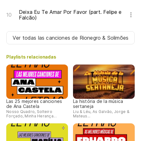
Deixa Eu Te Amar Por Favor (part. Felipe e
Falcão)
Ver todas las canciones
de Rionegro & Solimões
Playlists relacionadas
Las 25 mejores canciones
La história de la música
de Ana Castela
sertaneja
Nosso Quadro, Solteiro
Liu & Léu, As Galvão, Jorge &
Forçado, Minha Herança...
Mateus...