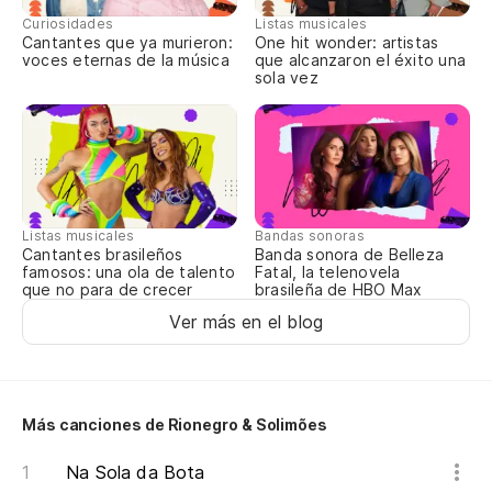
Curiosidades
Listas musicales
Y 
Cantantes que ya murieron:
One hit wonder: artistas
voces eternas de la música
que alcanzaron el éxito una
sola vez
De
Listas musicales
Bandas sonoras
Cantantes brasileños
Banda sonora de Belleza
famosos: una ola de talento
Fatal, la telenovela
que no para de crecer
brasileña de HBO Max
Ver más en el blog
Más canciones de Rionegro & Solimões
Na Sola da Bota