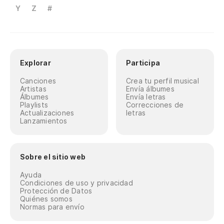
Y
Z
#
Explorar
Participa
Canciones
Crea tu perfil musical
Artistas
Envía álbumes
Álbumes
Envía letras
Playlists
Correcciones de
Actualizaciones
letras
Lanzamientos
Sobre el sitio web
Ayuda
Condiciones de uso y privacidad
Protección de Datos
Quiénes somos
Normas para envío