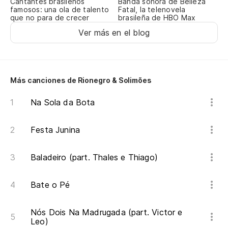
Cantantes brasileños
Banda sonora de Belleza
famosos: una ola de talento
Fatal, la telenovela
que no para de crecer
brasileña de HBO Max
Ver más en el blog
Más canciones de Rionegro & Solimões
Na Sola da Bota
Festa Junina
Baladeiro (part. Thales e Thiago)
Bate o Pé
Nós Dois Na Madrugada (part. Victor e
Leo)