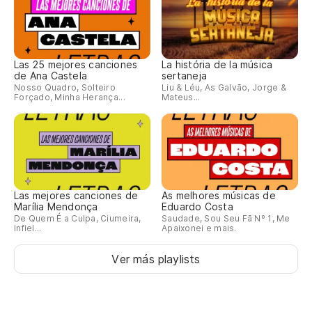
Las 25 mejores canciones
La história de la música
de Ana Castela
sertaneja
Nosso Quadro, Solteiro
Liu & Léu, As Galvão, Jorge &
Forçado, Minha Herança...
Mateus...
Las mejores canciones de
As melhores músicas de
Marília Mendonça
Eduardo Costa
De Quem É a Culpa, Ciumeira,
Saudade, Sou Seu Fã Nº 1, Me
Infiel...
Apaixonei e mais.
Ver más playlists