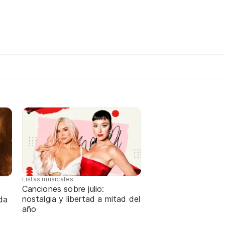
Listas musicales
Canciones sobre julio:
nostalgia y libertad a mitad del
da
año