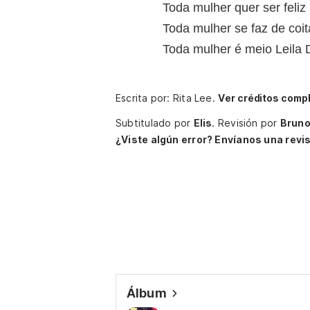
Toda mulher quer ser feliz
Toda mulher se faz de coi
Toda mulher é meio Leila 
Escrita por: Rita Lee.
Ver créditos comp
Subtitulado por
Elis
.
Revisión por
Brun
¿Viste algún error? Envíanos una revis
Álbum