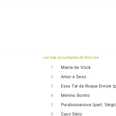
Las más escuchadas de Rita Lee
Mania de Você
Amor e Sexo
Esse Tal de Roque Enrow (p
Menino Bonito
Purabossanova (part. Sérgio
Caso Sério