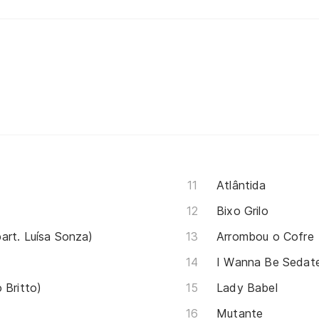
Atlântida
Bixo Grilo
art. Luísa Sonza)
Arrombou o Cofre
I Wanna Be Sedat
 Britto)
Lady Babel
Mutante