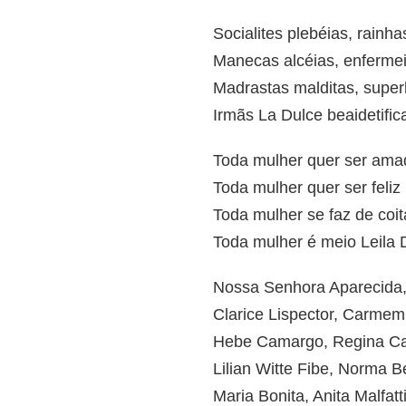
Socialites plebéias, rainh
Manecas alcéias, enferme
Madrastas malditas, sup
Irmãs La Dulce beaidetifi
Toda mulher quer ser ama
Toda mulher quer ser feliz
Toda mulher se faz de coi
Toda mulher é meio Leila 
Nossa Senhora Aparecida
Clarice Lispector, Carmem
Hebe Camargo, Regina Ca
Lilian Witte Fibe, Norma Be
Maria Bonita, Anita Malfatt