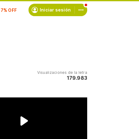
scríbete
Iniciar sesión
Visualizaciones de la letra
179.983