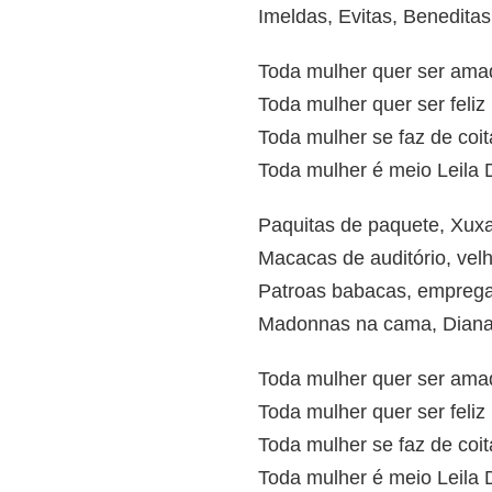
Imeldas, Evitas, Benedita
Toda mulher quer ser ama
Toda mulher quer ser feliz
Toda mulher se faz de coi
Toda mulher é meio Leila 
Paquitas de paquete, Xuxa
Macacas de auditório, velh
Patroas babacas, empre
Madonnas na cama, Diana
Toda mulher quer ser ama
Toda mulher quer ser feliz
Toda mulher se faz de coi
Toda mulher é meio Leila 