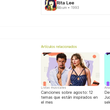
Rita Lee
Álbum • 1993
Artículos relacionados
Listas musicales
Ana
Canciones sobre agosto: 12
De
temas que están inspirados en
Jud
el mes
sel