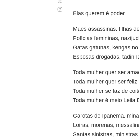
Corregir
Desplazamiento
automático
Elas querem é poder
Mães assassinas, filhas d
Polícias femininas, nazijud
Gatas gatunas, kengas no 
Esposas drogadas, tadinh
Toda mulher quer ser ama
Toda mulher quer ser feliz
Toda mulher se faz de coi
Toda mulher é meio Leila 
Garotas de Ipanema, mina
Loiras, morenas, messalin
Santas sinistras, ministra