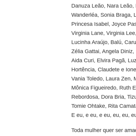
Danuza Leão, Nara Leão,
Wanderléa, Sonia Braga, 
Princesa Isabel, Joyce Pa
Virginia Lane, Virginia Le
Lucinha Araújo, Balú, Car
Zélia Gattai, Angela Diniz
Aida Curi, Elvira Pagã, L
Hortência, Claudete e Ione
Vania Toledo, Laura Zen,
Mônica Figueiredo, Ruth 
Rebordosa, Dora Bria, Ti
Tomie Ohtake, Rita Camata,
E eu, e eu, e eu, eu, eu, e
Toda mulher quer ser ama