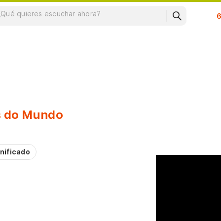
Su
s do Mundo
nificado