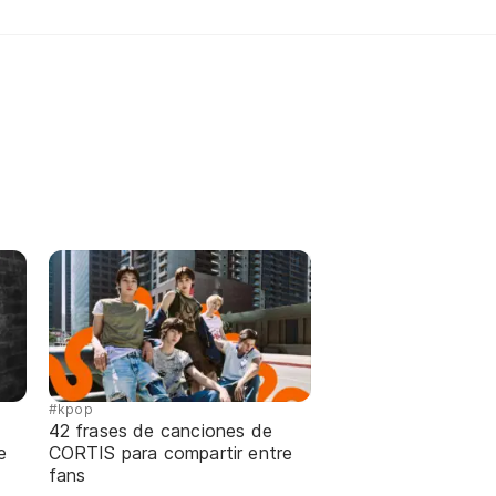
#kpop
42 frases de canciones de
e
CORTIS para compartir entre
fans