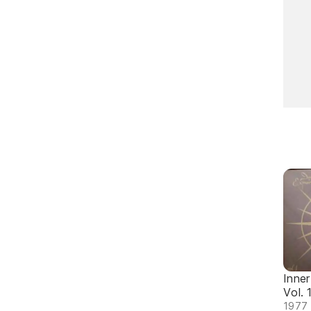
Inner
Vol. 
1977 