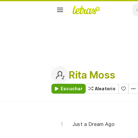
Rita Moss
Escuchar
Aleatorio
Just a Dream Ago