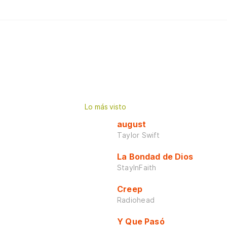
Lo más visto
august
Taylor Swift
La Bondad de Dios
StayInFaith
Creep
Radiohead
Y Que Pasó