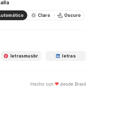
alla
Automático
Claro
Oscuro
letrasmusbr
letras
Hecho con
desde Brasil