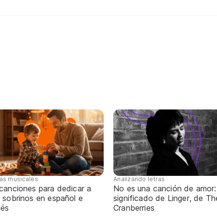
tas musicales
Analizando letras
 canciones para dedicar a
No es una canción de amor:
 sobrinos en español e
significado de Linger, de Th
lés
Cranberries