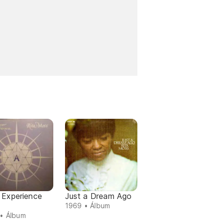
 Experience
Just a Dream Ago
1
1969 • Álbum
• Álbum