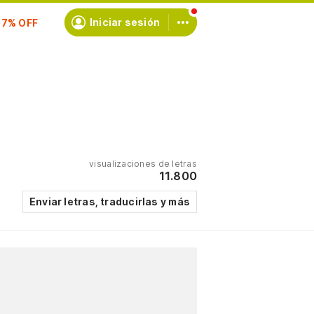
Iniciar sesión
scríbete
visualizaciones de letras
11.800
Enviar letras, traducirlas y más