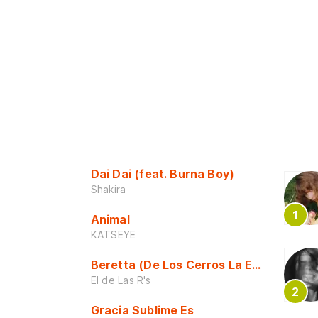
Dai Dai (feat. Burna Boy)
Shakira
Animal
KATSEYE
Beretta (De Los Cerros La Escuela)
El de Las R's
Gracia Sublime Es