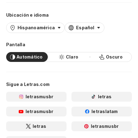
Ubicación e idioma
Hispanoamérica
Español
Pantalla
Automático
Claro
Oscuro
Sigue a Letras.com
letrasmusbr
letras
letrasmusbr
letraslatam
letras
letrasmusbr