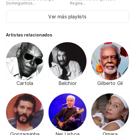
Dominguinhos...
Regina...
Ver más playlists
Artistas relacionados
Cartola
Belchior
Gilberto Gil
Gonzaguinha
Nei Lisboa
Omara