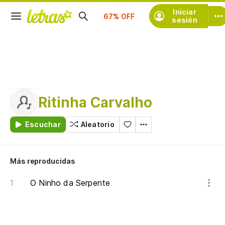
Suscríbete
Iniciar
sesión
Ritinha Carvalho
Escuchar
Aleatorio
Más reproducidas
O Ninho da Serpente