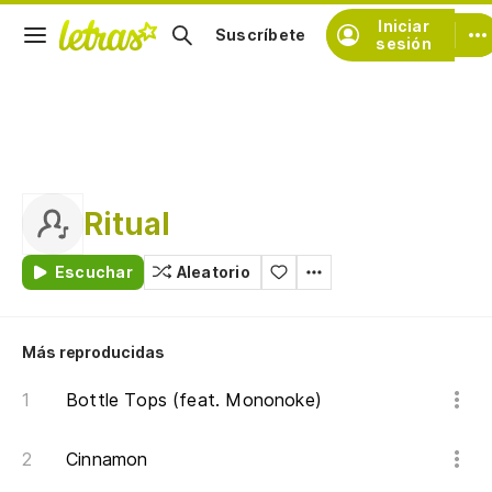
Iniciar
Suscríbete
sesión
Ritual
Escuchar
Aleatorio
Más reproducidas
Bottle Tops (feat. Mononoke)
Cinnamon