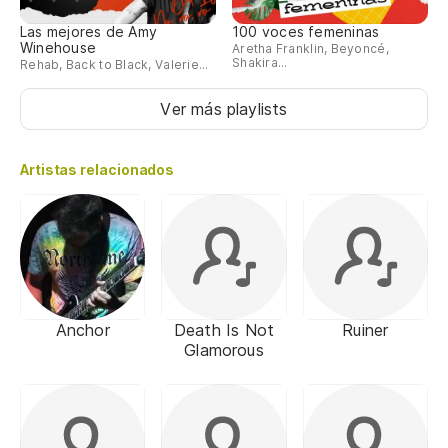
Las mejores de Amy
100 voces femeninas
Winehouse
Aretha Franklin, Beyoncé,
Shakira...
Rehab, Back to Black, Valerie...
Ver más playlists
Artistas relacionados
Anchor
Death Is Not
Ruiner
Glamorous