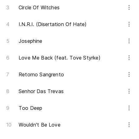
Circle Of Witches
I.N.R.I. (Disertation Of Hate)
Josephine
Love Me Back (feat. Tove Styrke)
Retorno Sangrento
Senhor Das Trevas
Too Deep
Wouldn't Be Love