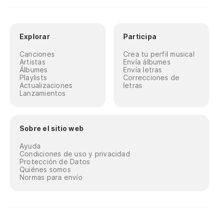
Explorar
Participa
Canciones
Crea tu perfil musical
Artistas
Envía álbumes
Álbumes
Envía letras
Playlists
Correcciones de
Actualizaciones
letras
Lanzamientos
Sobre el sitio web
Ayuda
Condiciones de uso y privacidad
Protección de Datos
Quiénes somos
Normas para envío