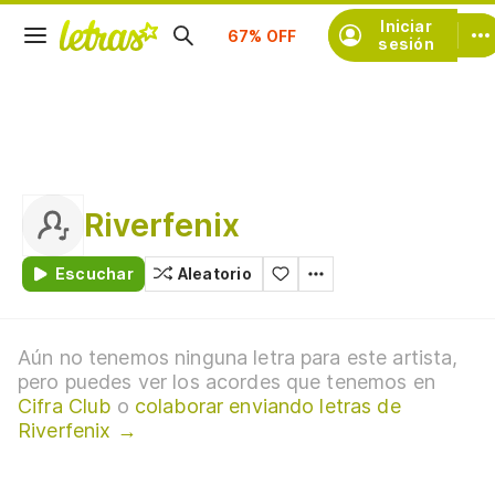
Suscríbete
Iniciar
sesión
Riverfenix
Escuchar
Aleatorio
Aún no tenemos ninguna letra para este artista,
pero puedes ver los acordes que tenemos en
Cifra Club
o
colaborar enviando letras de
Riverfenix →