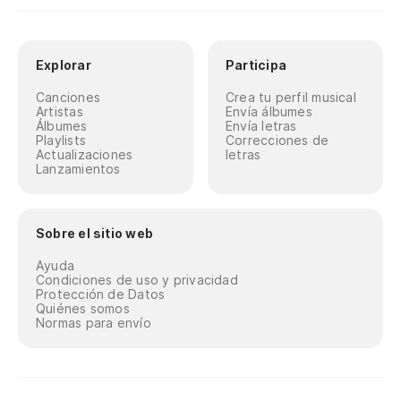
Explorar
Participa
Canciones
Crea tu perfil musical
Artistas
Envía álbumes
Álbumes
Envía letras
Playlists
Correcciones de
Actualizaciones
letras
Lanzamientos
Sobre el sitio web
Ayuda
Condiciones de uso y privacidad
Protección de Datos
Quiénes somos
Normas para envío