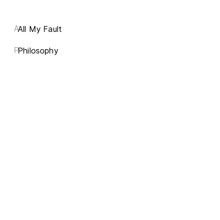
A
All My Fault
P
Philosophy