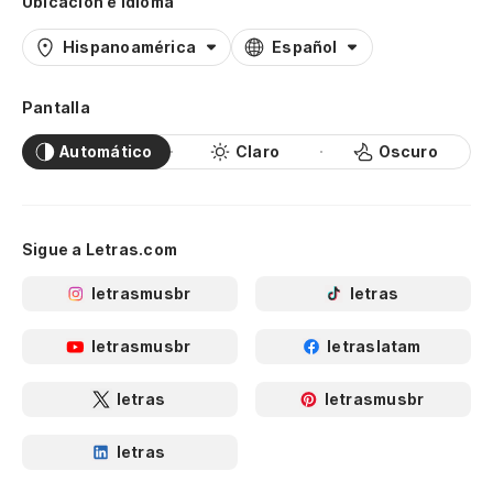
Ubicación e idioma
Hispanoamérica
Español
Pantalla
Automático
Claro
Oscuro
Sigue a Letras.com
letrasmusbr
letras
letrasmusbr
letraslatam
letras
letrasmusbr
letras