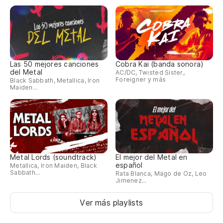
Las 50 mejores canciones
Cobra Kai (banda sonora)
del Metal
AC/DC, Twisted Sister,
Foreigner y más
Black Sabbath, Metallica, Iron
Maiden...
Metal Lords (soundtrack)
El mejor del Metal en
español
Metallica, Iron Maiden, Black
Sabbath...
Rata Blanca, Mägo de Oz, Leo
Jimenez...
Ver más playlists