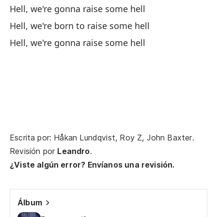
Hell, we're gonna raise some hell
Di
Hell, we're born to raise some hell
Di
Hell, we're gonna raise some hell
Escrita por: Håkan Lundqvist, Roy Z, John Baxter.
Revisión por
Leandro
.
¿Viste algún error? Envíanos una revisión.
Álbum