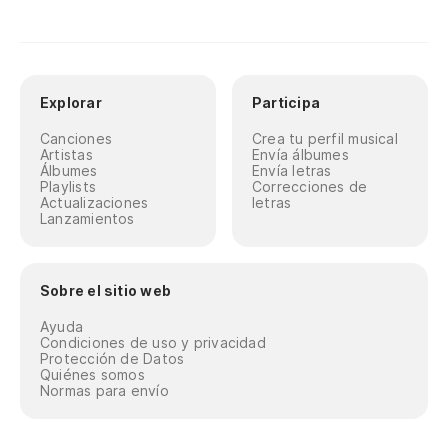
Explorar
Participa
Canciones
Crea tu perfil musical
Artistas
Envía álbumes
Álbumes
Envía letras
Playlists
Correcciones de
Actualizaciones
letras
Lanzamientos
Sobre el sitio web
Ayuda
Condiciones de uso y privacidad
Protección de Datos
Quiénes somos
Normas para envío