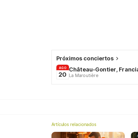
Próximos conciertos
AGO
Château-Gontier, Franci
20
La Maroutière
Artículos relacionados