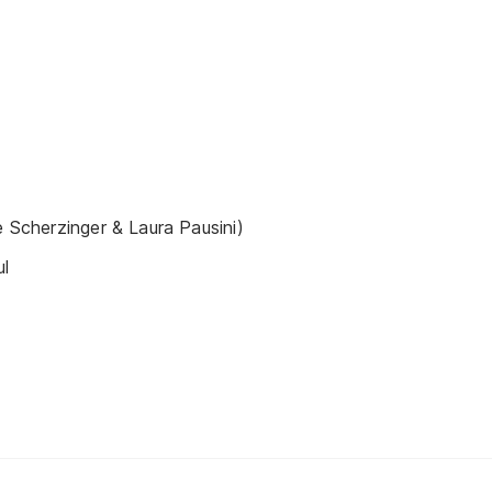
e Scherzinger & Laura Pausini)
ul