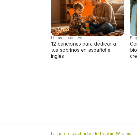
Listas musicales
Bio
12 canciones para dedicar a
Co
tus sobrinos en español e
bio
inglés
cre
Las más escuchadas de Robbie Williams