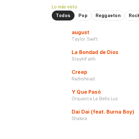
Lo más visto
Todos
Pop
Reggaeton
Roc
august
Taylor Swift
La Bondad de Dios
StayInFaith
Creep
Radiohead
Y Que Pasó
Orquesta La Bella Luz
Dai Dai (feat. Burna Boy)
Shakira