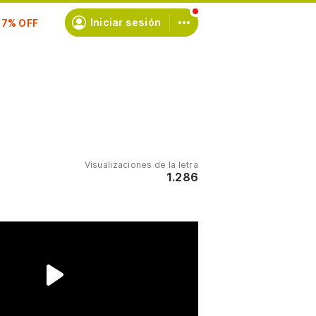
scríbete
Iniciar sesión
Visualizaciones de la letra
1.286