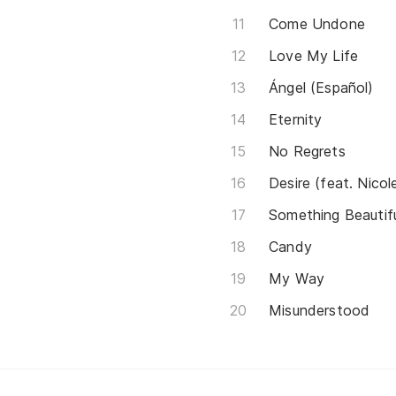
Come Undone
Love My Life
Ángel (Español)
Eternity
No Regrets
Desire (feat. Nicol
Something Beautif
Candy
My Way
Misunderstood