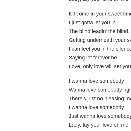
It'll come in your sweet tim
I just gotta let you in
The blind leadin' the blind,
Getting underneath your s
I can feel you in the silenc
Saying let forever be
Love, only love will set you
I wanna love somebody
Wanna love somebody rig
There's just no pleasing m
I wanna love somebody
Just wanna love somebody
Lady, lay your love on me