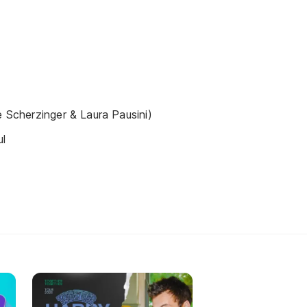
e Scherzinger & Laura Pausini)
ul