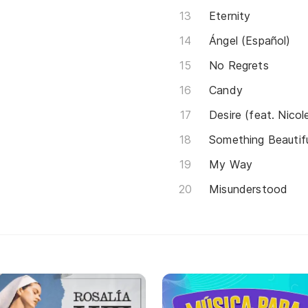
Eternity
Ángel (Español)
No Regrets
Candy
Desire (feat. Nicol
Something Beautif
My Way
Misunderstood