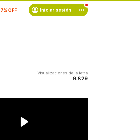
scríbete
Iniciar sesión
Visualizaciones de la letra
9.829