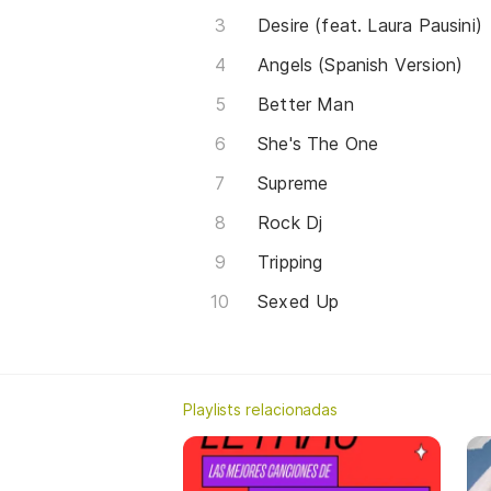
Desire (feat. Laura Pausini)
Angels (Spanish Version)
Better Man
She's The One
Supreme
Rock Dj
Tripping
Sexed Up
Playlists relacionadas