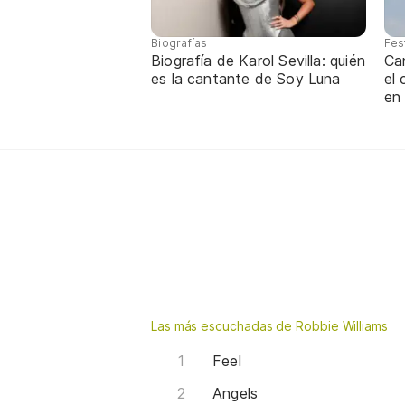
Biografías
Fes
Biografía de Karol Sevilla: quién
Ca
es la cantante de Soy Luna
el
en
Las más escuchadas de Robbie Williams
Feel
Angels