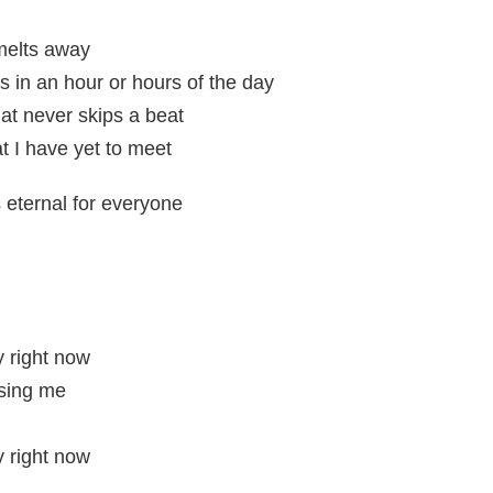
 melts away
 in an hour or hours of the day
hat never skips a beat
t I have yet to meet
s eternal for everyone
 right now
asing me
 right now