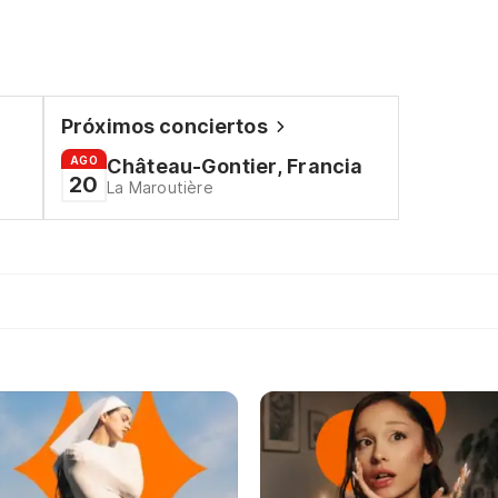
Próximos conciertos
AGO
Château-Gontier, Francia
20
La Maroutière