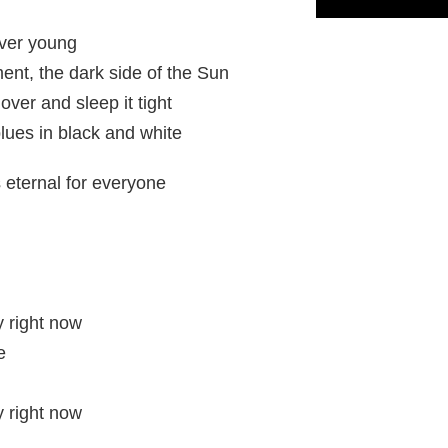
ever young
nt, the dark side of the Sun
ver and sleep it tight
lues in black and white
s eternal for everyone
 right now
e
 right now