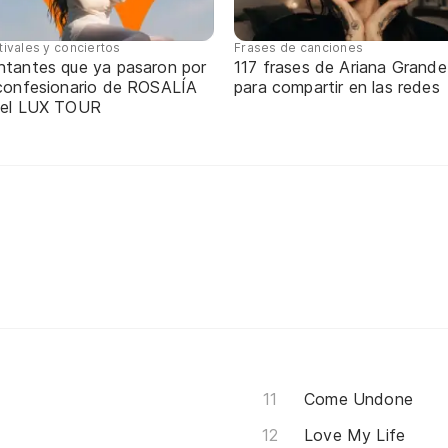
tivales y conciertos
Frases de canciones
ntantes que ya pasaron por
117 frases de Ariana Grande
 confesionario de ROSALÍA
para compartir en las redes
 el LUX TOUR
Come Undone
Love My Life