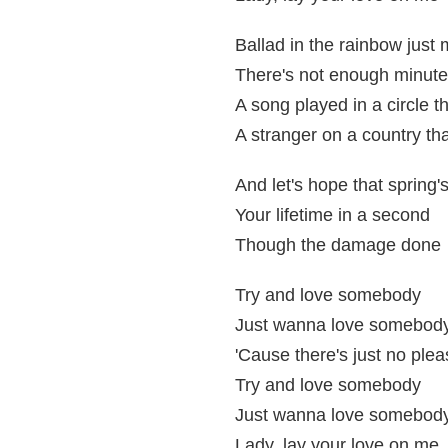
Ballad in the rainbow just
There's not enough minutes
A song played in a circle t
A stranger on a country tha
And let's hope that spring'
Your lifetime in a second
Though the damage done
Try and love somebody
Just wanna love somebody
'Cause there's just no ple
Try and love somebody
Just wanna love somebody
Lady, lay your love on me