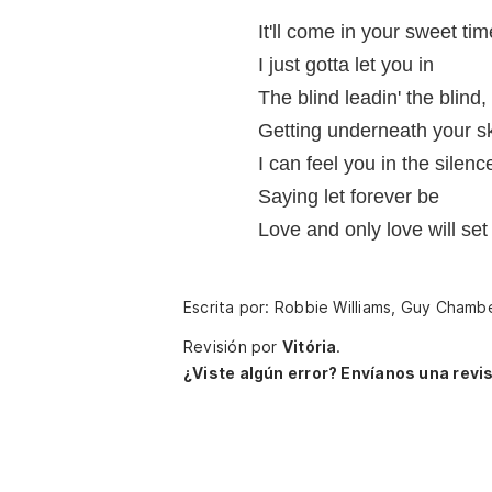
It'll come in your sweet tim
I just gotta let you in
The blind leadin' the blind,
Getting underneath your s
I can feel you in the silenc
Saying let forever be
Love and only love will set
Escrita por: Robbie Williams, Guy Chamb
Revisión por
Vitória
.
¿Viste algún error? Envíanos una revis