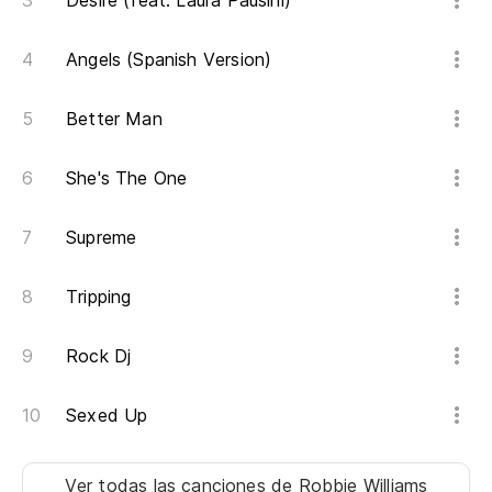
Desire (feat. Laura Pausini)
Angels (Spanish Version)
Better Man
She's The One
Supreme
Tripping
Rock Dj
Sexed Up
Ver todas las canciones
de Robbie Williams