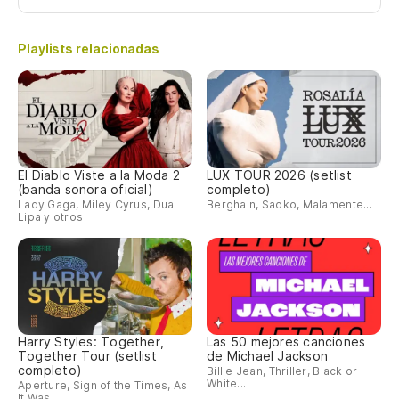
Playlists relacionadas
El Diablo Viste a la Moda 2
LUX TOUR 2026 (setlist
(banda sonora oficial)
completo)
Lady Gaga, Miley Cyrus, Dua
Berghain, Saoko, Malamente...
Lipa y otros
Harry Styles: Together,
Las 50 mejores canciones
Together Tour (setlist
de Michael Jackson
completo)
Billie Jean, Thriller, Black or
White...
Aperture, Sign of the Times, As
It Was...