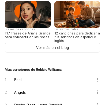
Frases de canciones
Listas musicales
117 frases de Ariana Grande
12 canciones para dedicar a
para compartir en las redes
tus sobrinos en español e
inglés
Ver más en el blog
Más canciones de Robbie Williams
Feel
Angels