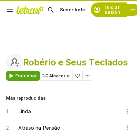
Iniciar
Suscríbete
sesión
Robério e Seus Teclados
Escuchar
Aleatorio
Más reproducidas
Linda
Atraso na Pensão