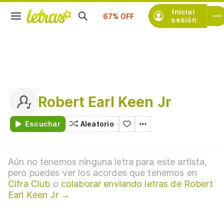
Suscríbete
Iniciar
sesión
Robert Earl Keen Jr
Escuchar
Aleatorio
Aún no tenemos ninguna letra para este artista,
pero puedes ver los acordes que tenemos en
Cifra Club
o
colaborar enviando letras de Robert
Earl Keen Jr →