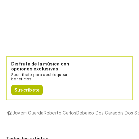
Disfruta de la música con
opciones exclusivas
Suscríbete para desbloquear
beneficios.
Suscríbete
Jovem Guarda
Roberto Carlos
Debaixo Dos Caracóis Dos S
Todos los artistas