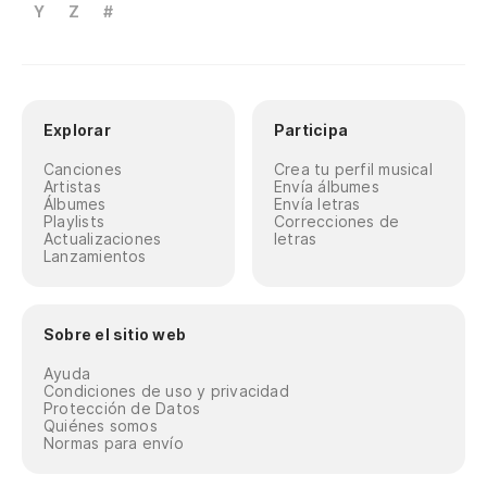
Y
Z
#
Explorar
Participa
Canciones
Crea tu perfil musical
Artistas
Envía álbumes
Álbumes
Envía letras
Playlists
Correcciones de
Actualizaciones
letras
Lanzamientos
Sobre el sitio web
Ayuda
Condiciones de uso y privacidad
Protección de Datos
Quiénes somos
Normas para envío