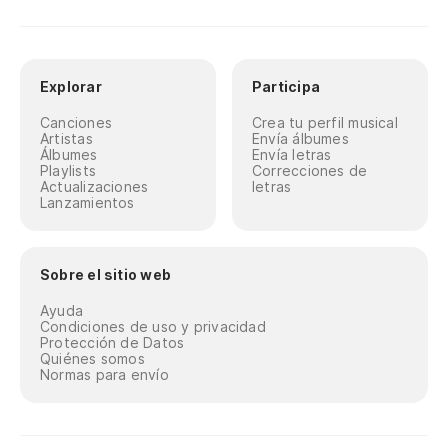
Explorar
Participa
Canciones
Crea tu perfil musical
Artistas
Envía álbumes
Álbumes
Envía letras
Playlists
Correcciones de
Actualizaciones
letras
Lanzamientos
Sobre el sitio web
Ayuda
Condiciones de uso y privacidad
Protección de Datos
Quiénes somos
Normas para envío