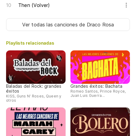
Then (Volver)
Ver todas las canciones
de Draco Rosa
Playlists relacionadas
Baladas del Rock: grandes
Grandes éxitos: Bachata
éxitos
Romeo Santos, Prince Royce,
Juan Luis Guerra...
KISS, Guns N' Roses, Queen y
otros