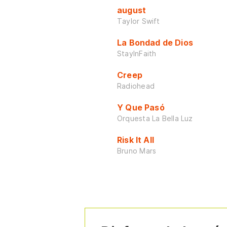
august
Taylor Swift
La Bondad de Dios
StayInFaith
Creep
Radiohead
Y Que Pasó
Orquesta La Bella Luz
Risk It All
Bruno Mars