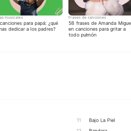
tas musicales
Frases de canciones
 canciones para papá: ¿qué
58 frases de Amanda Migue
mas dedicar a los padres?
en canciones para gritar a
todo pulmón
Bajo La Piel
Bandera