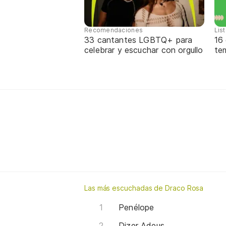
Recomendaciones
Lis
33 cantantes LGBTQ+ para
16
celebrar y escuchar con orgullo
te
Las más escuchadas de Draco Rosa
Penélope
Dizer Adeus