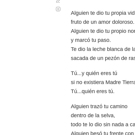
Corregir
Desplazamiento
automático
Alguien te dio tu propia vi
fruto de un amor doloroso.
Alguien te dio tu propio n
y marcó tu paso.
Te dio la leche blanca de l
sacada de un pezón de ra
Tú...y quién eres tú
si no existiera Madre Tierr
Tú...quién eres tú.
Alguien trazó tu camino
dentro de la selva,
todo te lo dio sin nada a c
Alguien besó tu frente con