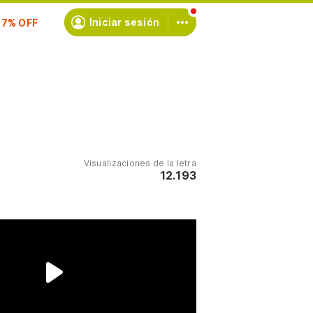
scríbete
Iniciar sesión
Visualizaciones de la letra
12.193