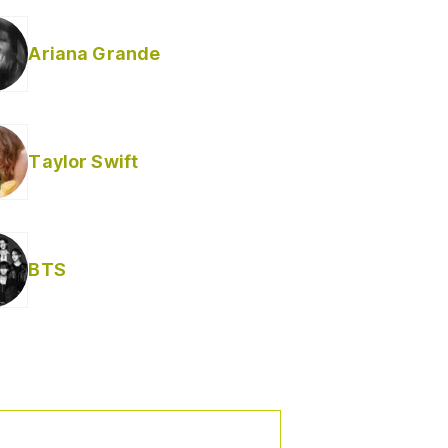
Ariana Grande
Taylor Swift
BTS