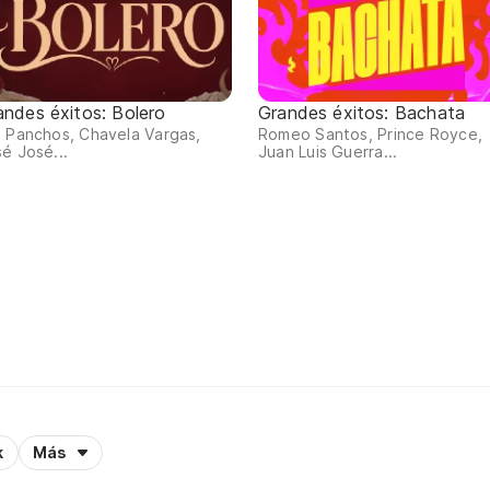
andes éxitos: Bolero
Grandes éxitos: Bachata
 Panchos, Chavela Vargas,
Romeo Santos, Prince Royce,
é José...
Juan Luis Guerra...
k
Más