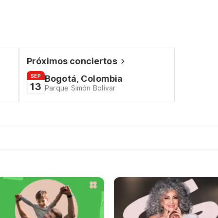
Próximos conciertos
SEP
Bogotá, Colombia
13
Parque Simón Bolívar