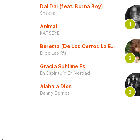
Dai Dai (feat. Burna Boy)
Shakira
Animal
KATSEYE
Beretta (De Los Cerros La Escuela)
El de Las R's
Gracia Sublime Es
En Espiritu Y En Verdad
Alaba a Dios
Danny Berrios