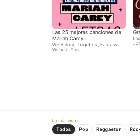
Las 25 mejores canciones de
Gr
Mariah Carey
Los
Jos
We Belong Together, Fantasy,
Without You...
Lo más visto
Todos
Pop
Reggaeton
Roc