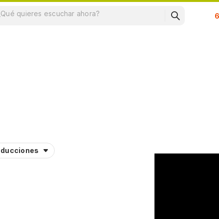
Su
aducciones