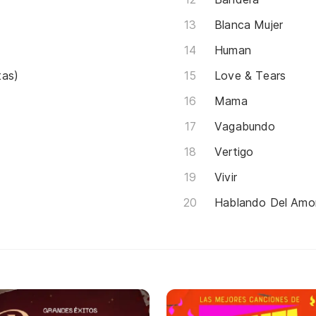
Blanca Mujer
Human
tas)
Love & Tears
Mama
Vagabundo
Vertigo
Vivir
Hablando Del Amo